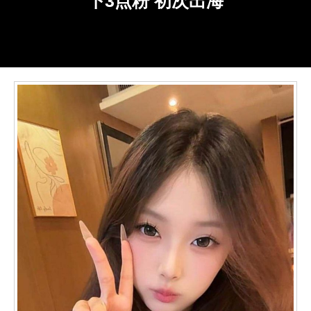
下3点粉 初次出海