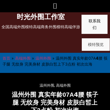
时光外围工作室
联系我
全国高端外围模特高端商务外围模特高端伴游
们
模特预览
首页
»
高端外围
»
温州外围
»
温州外围 真实年龄07A𝟰腰 筷
子腿 无纹身 完美身材 皮肤白皙上下3点粉 初次出海
温州外围
,
高端外围
温州外围 真实年龄07A𝟰腰 筷子
腿 无纹身 完美身材 皮肤白皙上