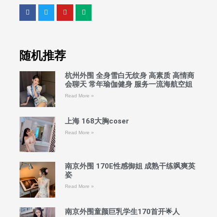
随机推荐
杭州外围 全身雪白无纹身 高素质 高情商
会聊天 常年瑜伽健身 服务一流海航空姐
Read More »
上海 168大胸coser
Read More »
南京外围 170E性感御姐 成熟干练飒爽英
姿
Read More »
南京外围童颜巨乳学生170首开🌟人