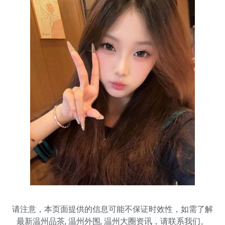
请注意，本页面提供的信息可能不保证时效性，如需了解
最新
温州品茶
,
温州外围
,
温州大圈
资讯，请联系我们。