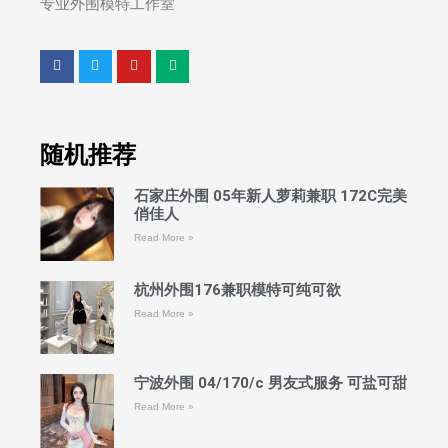
专业外围模特工作室
随机推荐
石家庄外围 05年新人萝莉兼职 172C完美
俏佳人
Read More »
杭州外围176兼职模特可纯可欲
Read More »
宁波外围 04/170/c 男友式服务 可盐可甜
Read More »