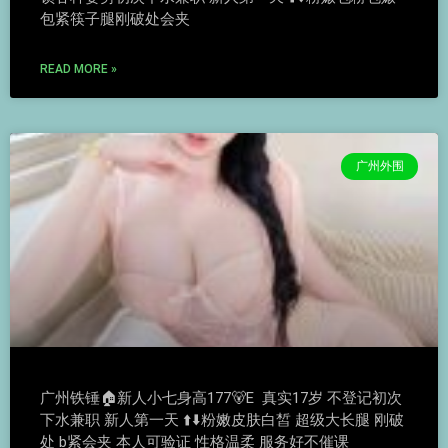
包紧筷子腿刚破处会夹
READ MORE »
广州外围
广州铁锤🏠新人小七身高177🐻E 真实17岁 不登记初次
下水兼职 新人第一天 ⬆️⬇️粉嫩皮肤白皙 超级大长腿 刚破
处 b紧会夹 本人可验证 性格温柔 服务好不催课