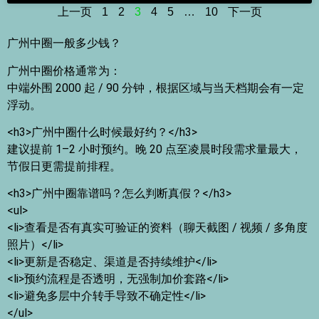
上一页
1
2
3
4
5
…
10
下一页
广州中圈一般多少钱？
广州中圈价格通常为：
中端外围 2000 起 / 90 分钟，根据区域与当天档期会有一定
浮动。
<h3>广州中圈什么时候最好约？</h3>
建议提前 1–2 小时预约。晚 20 点至凌晨时段需求量最大，
节假日更需提前排程。
<h3>广州中圈靠谱吗？怎么判断真假？</h3>
<ul>
<li>查看是否有真实可验证的资料（聊天截图 / 视频 / 多角度
照片）</li>
<li>更新是否稳定、渠道是否持续维护</li>
<li>预约流程是否透明，无强制加价套路</li>
<li>避免多层中介转手导致不确定性</li>
</ul>