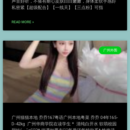
声音好听，不催有耐心皮肤白白嫩嫩，身体柔软手感好
私密紧【超级配合】【一线天】【三点粉】可指
READ MORE »
广州外围
广州猫猫本地 乔乔167粤语广州本地粤菜 乔乔 04年165-
D-42kg 广州华商学院在读学生 * 清纯白开水 软萌校园