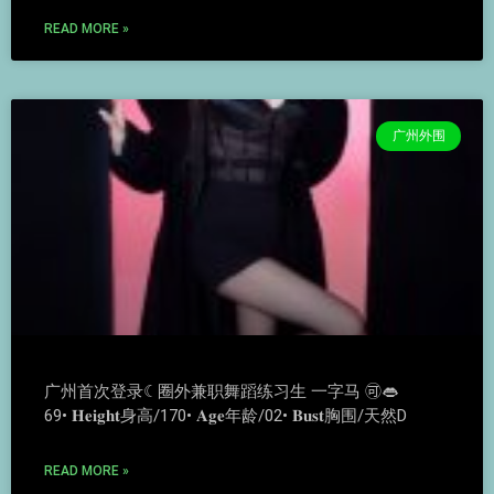
READ MORE »
广州外围
广州首次登录☾圈外兼职舞蹈练习生 一字马 🉑👄
69• 𝐇𝐞𝐢𝐠𝐡𝐭身高/170• 𝐀𝐠𝐞年龄/02• 𝐁𝐮𝐬𝐭胸围/天然D
READ MORE »