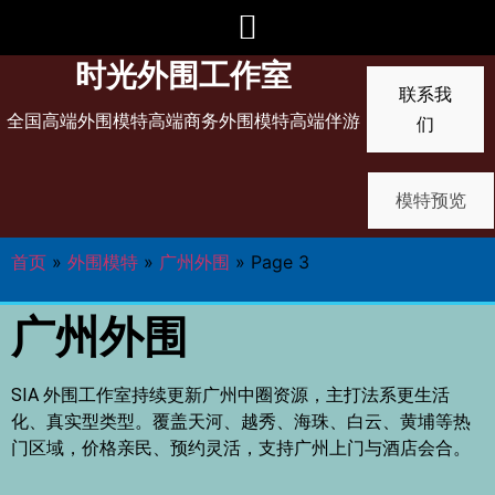
时光外围工作室
联系我
全国高端外围模特高端商务外围模特高端伴游
们
模特预览
首页
»
外围模特
»
广州外围
»
Page 3
广州外围
SIA 外围工作室持续更新广州中圈资源，主打法系更生活
化、真实型类型。覆盖天河、越秀、海珠、白云、黄埔等热
门区域，价格亲民、预约灵活，支持广州上门与酒店会合。