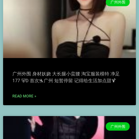
广州外围
广州外围 身材妖娆 大长腿小蛮腰 淘宝服装模特 净足
177 🐻D 首次🛬广州 短暂停留 记得给生活加点甜🍹
READ MORE »
广州外围