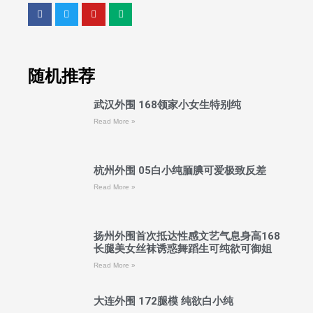
随机推荐
武汉外围 168领家小女生特别纯
Read More »
杭州外围 05白小纯腼腆可爱极致反差
Read More »
扬州外围首次抵达性感文艺气息身高168
长腿美女丝袜诱惑舞蹈生可纯欲可御姐
Read More »
大连外围 172腿模 纯欲白小纯