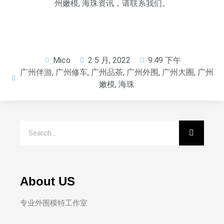
州嫩模
,
海珠
资讯，请联系我们。
Mico
2 5 月, 2022
9:49 下午
广州伴游
,
广州修车
,
广州品茶
,
广州外围
,
广州大圈
,
广州
嫩模
,
海珠
About US
专业外围模特工作室