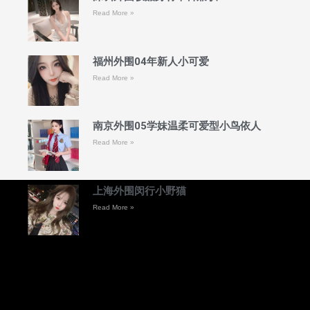
Read More »
福州外围04年新人小可爱
Read More »
南京外围05学妹温柔可爱型小鸟依人
Read More »
上海外围闵行小野猫
Read More »