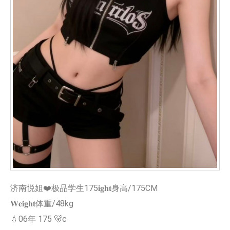
济南悦姐❤️极品学生175𝐢𝐠𝐡𝐭身高/175CM
𝐖𝐞𝐢𝐠𝐡𝐭体重/48kg
💧06年 175 🐻c