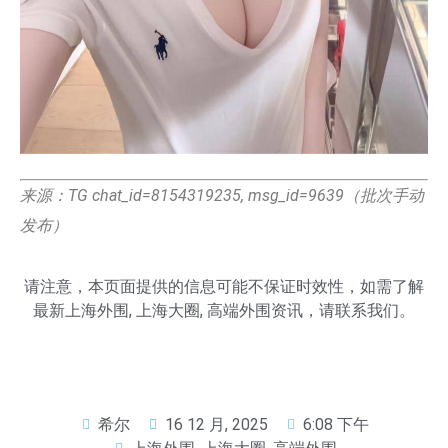
来源：TG chat_id=8154319235, msg_id=9639（批次手动
发布）
请注意，本页面提供的信息可能不保证时效性，如需了解
最新
上海外围
,
上海大圈
,
高端外围
资讯，请联系我们。
希尔
16 12 月, 2025
6:08 下午