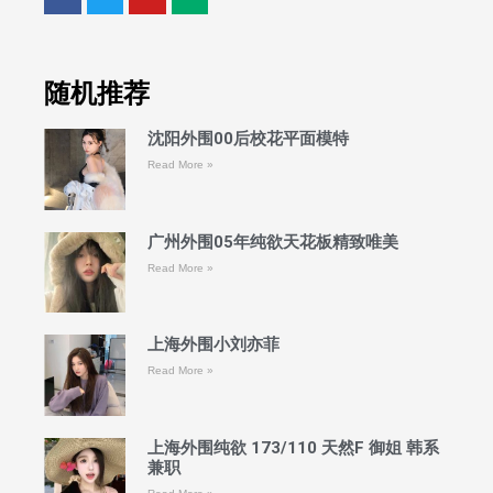
随机推荐
沈阳外围00后校花平面模特
Read More »
广州外围05年纯欲天花板精致唯美
Read More »
上海外围小刘亦菲
Read More »
上海外围纯欲 173/110 天然F 御姐 韩系
兼职