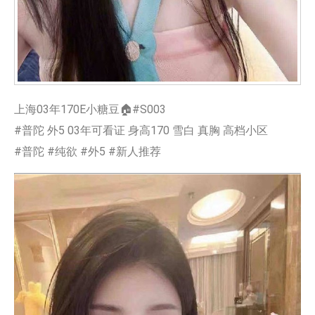
上海03年170E小糖豆🏠#S003
#普陀 外5 03年可看证 身高170 雪白 真胸 高档小区
#普陀 #纯欲 #外5 #新人推荐