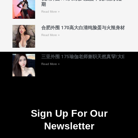
期
Read More »
合肥外围 170高大白清纯脸蛋与火辣身材
Read More »
三亚外围 175瑜伽老师兼职天然真🐻/大E
Read More »
Sign Up For Our
Newsletter