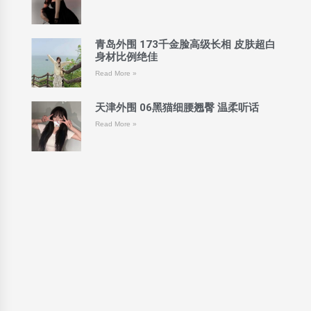
青岛外围 173千金脸高级长相 皮肤超白
身材比例绝佳
Read More »
天津外围 06黑猫细腰翘臀 温柔听话
Read More »