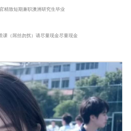
官精致短期兼职澳洲研究生毕业
素质课（屌丝勿扰）请尽量现金尽量现金