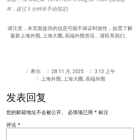
布，超过 5 分钟未手动指定)
请注意，本页面提供的信息可能不保证时效性，如需了解
最新
上海外围
,
上海大圈
,
高端外围
资讯，请联系我们。
希尔
28 11 月, 2025
3:13 上午
上海外围
,
上海大圈
,
高端外围
发表回复
您的邮箱地址不会被公开。
必填项已用
*
标注
评论
*