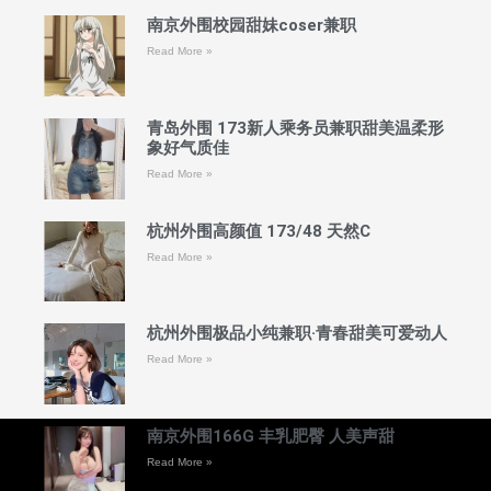
南京外围校园甜妹coser兼职
Read More »
青岛外围 173新人乘务员兼职甜美温柔形
象好气质佳
Read More »
杭州外围高颜值 173/48 天然C
Read More »
杭州外围极品小纯兼职·青春甜美可爱动人
Read More »
南京外围166G 丰乳肥臀 人美声甜
Read More »