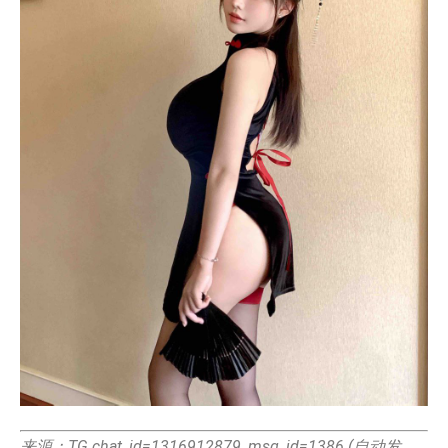
来源：TG chat_id=1316912879, msg_id=1386 (自动发