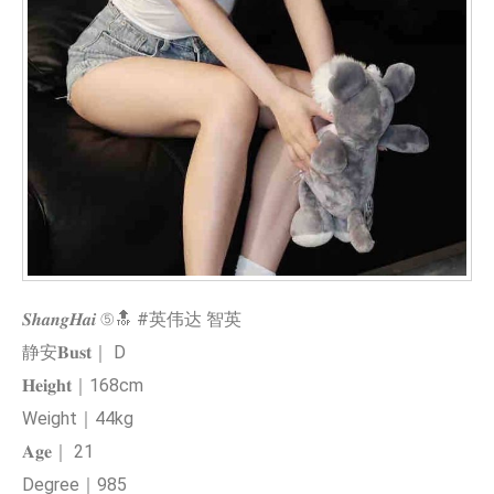
𝑺𝒉𝒂𝒏𝒈𝑯𝒂𝒊 ⑤🔝 #英伟达 智英
静安𝐁𝐮𝐬𝐭｜ D
𝐇𝐞𝐢𝐠𝐡𝐭｜168cm
Weight｜44kg
𝐀𝐠𝐞｜ 21
Degree｜985