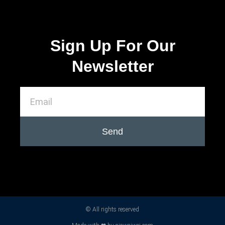
Sign Up For Our
Newsletter
Send
© All rights reserved