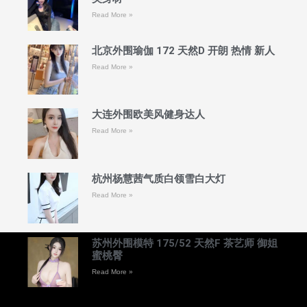
Read More »
北京外围瑜伽 172 天然D 开朗 热情 新人
Read More »
大连外围欧美风健身达人
Read More »
杭州杨慧茜气质白领雪白大灯
Read More »
苏州外围模特 175/52 天然F 茶艺师 御姐
蜜桃臀
Read More »