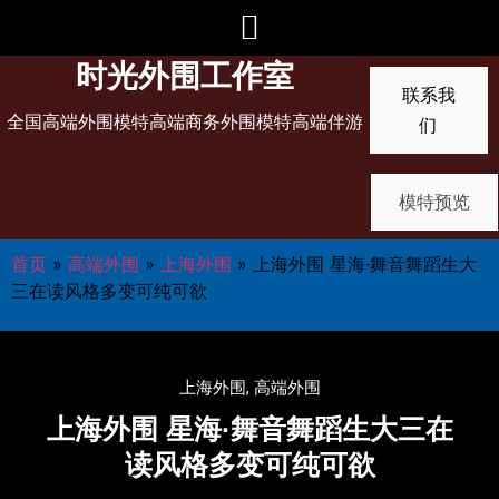
时光外围工作室
联系我
全国高端外围模特高端商务外围模特高端伴游
们
模特预览
首页
»
高端外围
»
上海外围
»
上海外围 星海·舞音舞蹈生大
三在读风格多变可纯可欲
上海外围
,
高端外围
上海外围 星海·舞音舞蹈生大三在
读风格多变可纯可欲