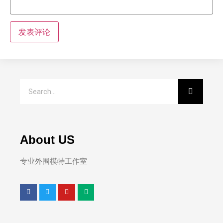
About US
专业外围模特工作室