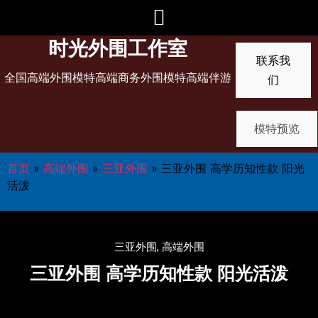
时光外围工作室
联系我
全国高端外围模特高端商务外围模特高端伴游
们
模特预览
首页
»
高端外围
»
三亚外围
»
三亚外围 高学历知性款 阳光
活泼
三亚外围
,
高端外围
三亚外围 高学历知性款 阳光活泼