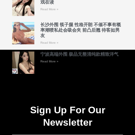
戏在读
Read More »
长沙外围 筷子腿 性格开朗 不催不事有概
率潮喷私处会吸会夹 前凸后翘 待客如男
友
Read More »
宁波高端外围 极品无整清纯款精致洋气
Read More »
Sign Up For Our
Newsletter