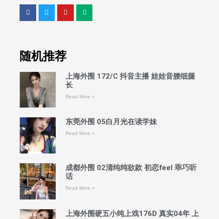
随机推荐
上海外围 172/C 抖音主播 娃娃音腰细腿
长
Read More »
东莞外围 05白月光在读学妹
Read More »
成都外围 02清纯纯欲款 初恋feel 乖巧听
话
Read More »
上海外围硬五小纯上戏176D 真实04年 上