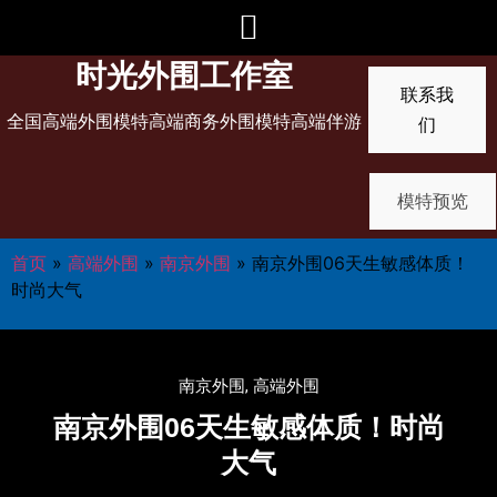
时光外围工作室
联系我
全国高端外围模特高端商务外围模特高端伴游
们
模特预览
首页
»
高端外围
»
南京外围
»
南京外围06天生敏感体质！
时尚大气
南京外围
,
高端外围
南京外围06天生敏感体质！时尚
大气