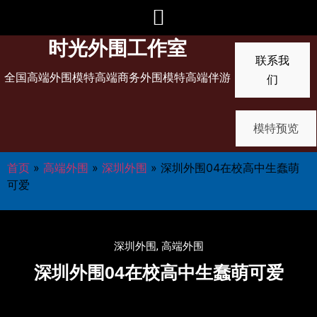
时光外围工作室
联系我
全国高端外围模特高端商务外围模特高端伴游
们
模特预览
首页
»
高端外围
»
深圳外围
»
深圳外围04在校高中生蠢萌
可爱
深圳外围
,
高端外围
深圳外围04在校高中生蠢萌可爱