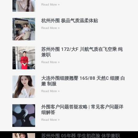
Read More »
杭州外围 极品气质温柔体贴
Read More »
苏州外围 172/大F 川航气质在飞空乘 纯
兼职
Read More »
大连外围细腰翘臀 165/88 天然C 细腰 白
嫩 制服
Read More »
外围客户问题答疑攻略 | 常见客户问题详
细解答
Read More »
苏州外围 05年🧸 学生初恋脸 休学兼职