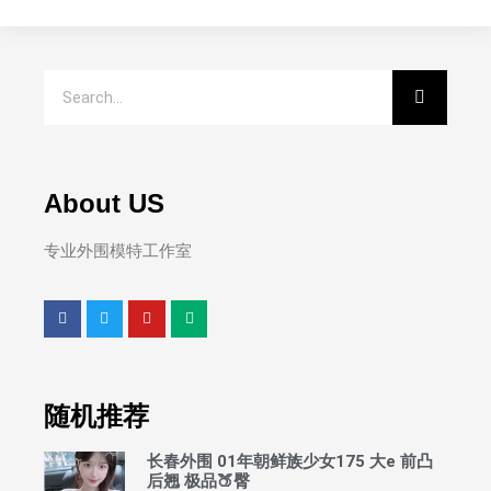
About US
专业外围模特工作室
随机推荐
长春外围 01年朝鲜族少女175 大e 前凸
后翘 极品🍑臀