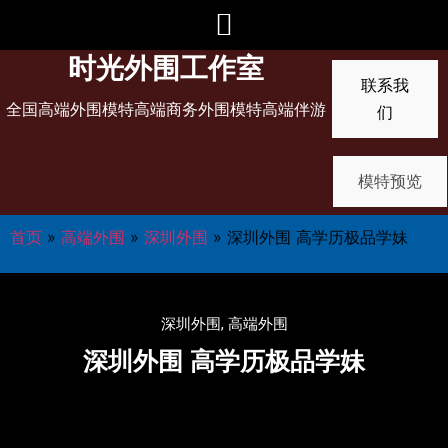
时光外围工作室
联系我
全国高端外围模特高端商务外围模特高端伴游
们
模特预览
首页
»
高端外围
»
深圳外围
»
深圳外围 高学历极品学妹
深圳外围
,
高端外围
深圳外围 高学历极品学妹