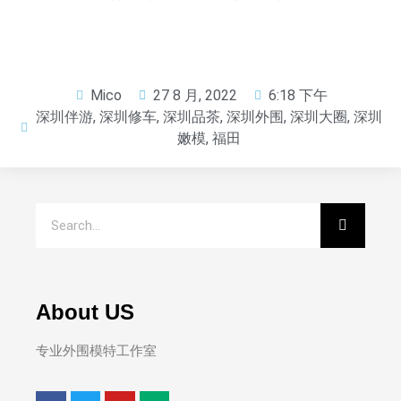
Mico
27 8 月, 2022
6:18 下午
深圳伴游
,
深圳修车
,
深圳品茶
,
深圳外围
,
深圳大圈
,
深圳
嫩模
,
福田
About US
专业外围模特工作室