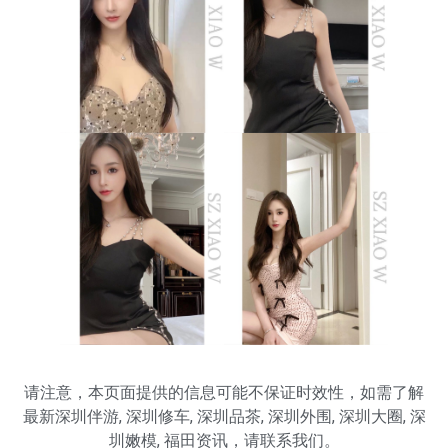
请注意，本页面提供的信息可能不保证时效性，如需了解
最新
深圳伴游
,
深圳修车
,
深圳品茶
,
深圳外围
,
深圳大圈
,
深
圳嫩模
,
福田
资讯，请联系我们。