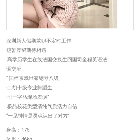
深圳新人假期兼职不定时工作
短暂停留期待相遇
.高学历学生在线法国交换生回国司全程英语法
语交流
“·国粹京戏世家钢琴八级
·二胡十级专业舞蹈生
·司一字马现场表演”
·极品校花类型清纯气质活力自信
“一见钟情是灵魂认出了对方”
身高：175
体重：46kg